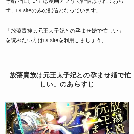
せ婚で忙しい」は漫画アプリで配信はされておら
ず、DLsiteのみの配信となっています。
「放蕩貴族は元王太子妃との孕ませ婚で忙しい」
を読みたい方はDLsiteを利用しましょう。
「放蕩貴族は元王太子妃との孕ませ婚で忙
しい」のあらすじ