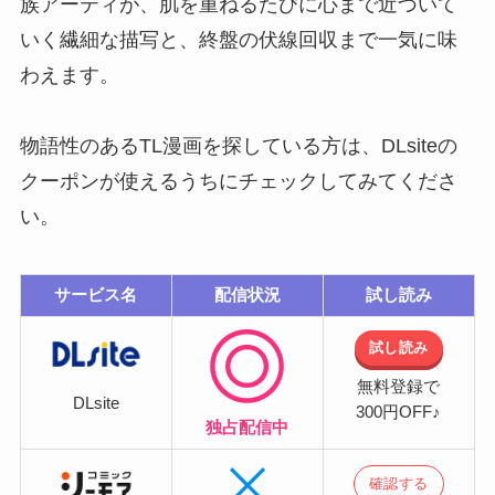
族アーティが、肌を重ねるたびに心まで近づいて
いく繊細な描写と、終盤の伏線回収まで一気に味
わえます。
物語性のあるTL漫画を探している方は、DLsiteの
クーポンが使えるうちにチェックしてみてくださ
い。
サービス名
配信状況
試し読み
試し読み
無料登録で
DLsite
300円OFF♪
独占配信中
確認する