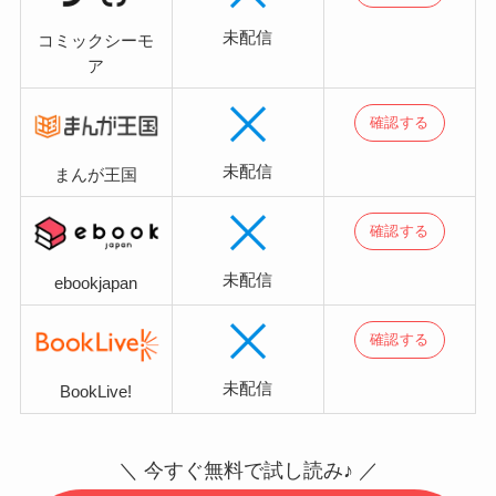
未配信
コミックシーモ
ア
確認する
未配信
まんが王国
確認する
未配信
ebookjapan
確認する
未配信
BookLive!
＼ 今すぐ無料で試し読み♪ ／