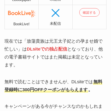
確認する
未配信
BookLive!
現在では「放蕩貴族は元王太子妃との孕ませ婚で
忙しい」は
DLsiteでの独占配信
となっており、他
の電子書籍サイトではまた掲載は未定となってい
ます。
無料で読むことはできませんが、DLsiteでは
無料
登録時に300円OFFクーポンがもらえます
。
キャンペーンがある今がチャンスなのかもしれま