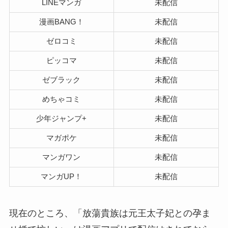
LINEマンガ
未配信
漫画BANG！
未配信
ゼロコミ
未配信
ピッコマ
未配信
ゼブラック
未配信
めちゃコミ
未配信
少年ジャンプ+
未配信
マガポケ
未配信
マンガワン
未配信
マンガUP！
未配信
現在のところ、「放蕩貴族は元王太子妃との孕ま