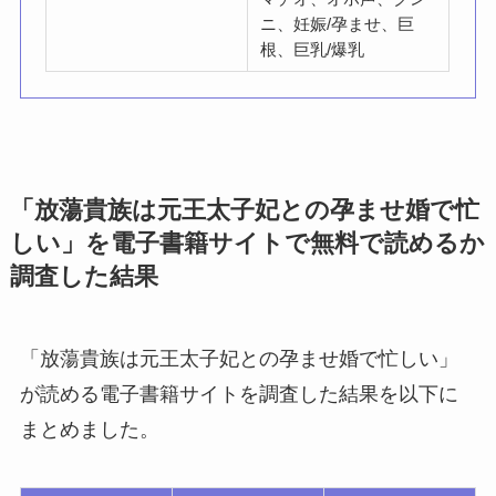
ニ、妊娠/孕ませ、巨
根、巨乳/爆乳
「放蕩貴族は元王太子妃との孕ませ婚で忙
しい」を電子書籍サイトで無料で読めるか
調査した結果
「放蕩貴族は元王太子妃との孕ませ婚で忙しい」
が読める電子書籍サイトを調査した結果を以下に
まとめました。