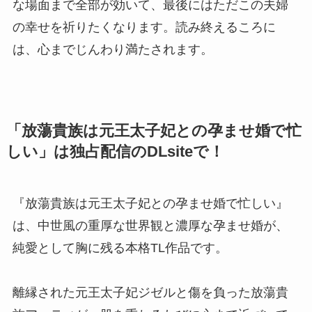
な場面まで全部が効いて、最後にはただこの夫婦
の幸せを祈りたくなります。読み終えるころに
は、心までじんわり満たされます。
「放蕩貴族は元王太子妃との孕ませ婚で忙
しい」は独占配信のDLsiteで！
『放蕩貴族は元王太子妃との孕ませ婚で忙しい』
は、中世風の重厚な世界観と濃厚な孕ませ婚が、
純愛として胸に残る本格TL作品です。
離縁された元王太子妃ジゼルと傷を負った放蕩貴