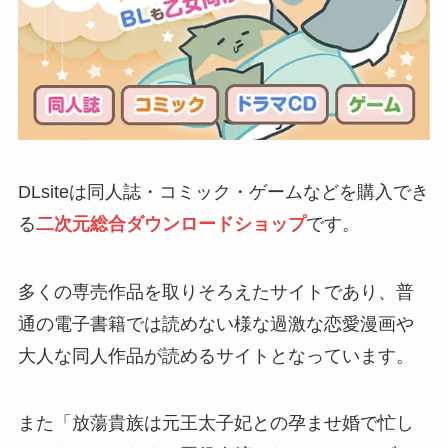
DLsiteは同人誌・コミック・ゲームなどを購入でき
る
二次元総合ダウンロードショップ
です。
多くの専売作品を取りそろえたサイトであり、普
通の電子書籍では読めない様な過激な恋愛漫画や
大人な同人作品が読めるサイトとなっています。
また「放蕩貴族は元王太子妃との孕ませ婚で忙し