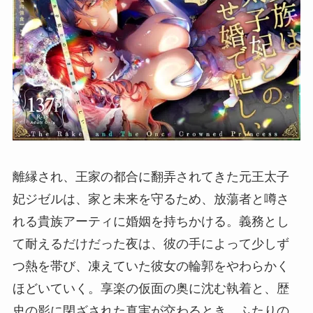
離縁され、王家の都合に翻弄されてきた元王太子
妃ジゼルは、家と未来を守るため、放蕩者と噂さ
れる貴族アーティに婚姻を持ちかける。義務とし
て耐えるだけだった夜は、彼の手によって少しず
つ熱を帯び、凍えていた彼女の輪郭をやわらかく
ほどいていく。享楽の仮面の奥に沈む執着と、歴
史の影に閉ざされた真実が交わるとき、ふたりの