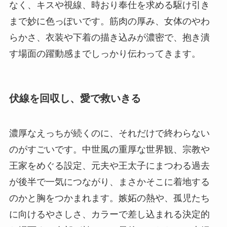
なく、キスや視線、時おり奉仕を求める駆け引き
まで妙に色っぽいです。筋肉の厚み、女体のやわ
らかさ、衣装や下着の描き込みが濃密で、抱き潰
す場面の躍動感までしっかり伝わってきます。
伏線を回収し、愛で救いきる
濃厚なえっちが続くのに、それだけで終わらない
のがすごいです。中世風の重厚な世界観、宗教や
王家をめぐる設定、元夫や王太子にまつわる過去
が後半で一気につながり、まさかそこに着地する
のかと胸をつかまれます。嫉妬の熱や、孤児たち
に向けるやさしさ、カラーで差し込まれる決定的