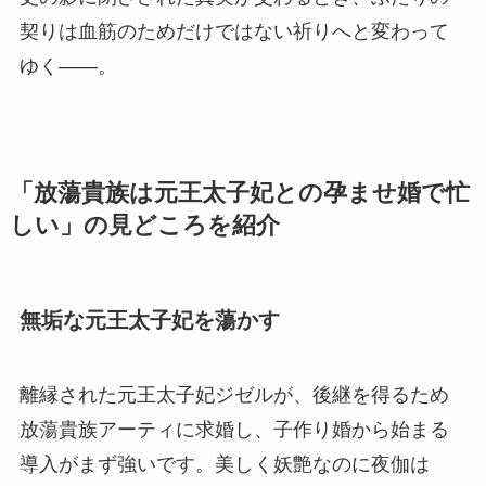
契りは血筋のためだけではない祈りへと変わって
ゆく――。
「放蕩貴族は元王太子妃との孕ませ婚で忙
しい」の見どころを紹介
無垢な元王太子妃を蕩かす
離縁された元王太子妃ジゼルが、後継を得るため
放蕩貴族アーティに求婚し、子作り婚から始まる
導入がまず強いです。美しく妖艶なのに夜伽は