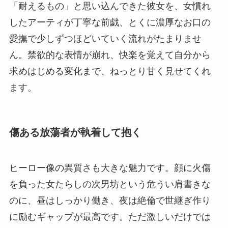
「耐えるもの」と思い込んできた彼女を、女慣れ
したアーティが丁寧な前戯、とくに濃厚なお口の
愛撫で少しずつほどいていく流れがたまりませ
ん。禁欲的な表情が崩れ、快楽を覚えて自分から
求めはじめる変化まで、ねっとり甘く見せてくれ
ます。
傷ある放蕩者が執着して抱く
ヒーロー像の異質さも大きな魅力です。顔に火傷
を負った女たらしの次男坊という危うい肩書きな
のに、昼はしっかり働き、夜は絶倫で世継ぎ作り
に励むギャップが最高です。ただ激しいだけでは